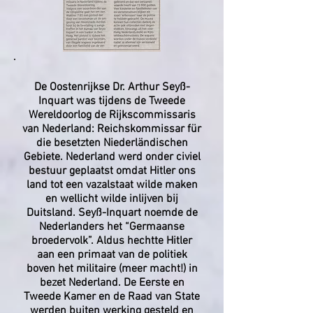
De Oostenrijkse Dr. Arthur Seyß-
Inquart was tijdens de Tweede
Wereldoorlog de Rijkscommissaris
van Nederland: Reichskommissar für
die besetzten Niederländischen
Gebiete. Nederland werd onder civiel
bestuur geplaatst omdat Hitler ons
land tot een vazalstaat wilde maken
en wellicht wilde inlijven bij
Duitsland. Seyß-Inquart noemde de
Nederlanders het “Germaanse
broedervolk”. Aldus hechtte Hitler
aan een primaat van de politiek
boven het militaire (meer macht!) in
bezet Nederland. De Eerste en
Tweede Kamer en de Raad van State
werden buiten werking gesteld en