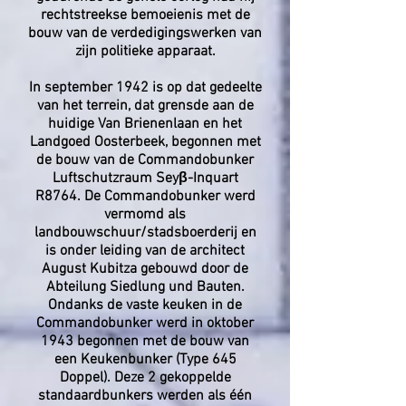
rechtstreekse bemoeienis met de
bouw van de verdedigingswerken van
zijn politieke apparaat.
In september 1942 is op dat gedeelte
van het terrein, dat grensde aan de
huidige Van Brienenlaan en het
Landgoed Oosterbeek, begonnen met
de bouw van de Commandobunker
Luftschutzraum Seyβ-Inquart
R8764. De Commandobunker werd
vermomd als
landbouwschuur/stadsboerderij en
is onder leiding van de architect
August Kubitza gebouwd door de
Abteilung Siedlung und Bauten.
Ondanks de vaste keuken in de
Commandobunker werd in oktober
1943 begonnen met de bouw van
een Keukenbunker (Type 645
Doppel). Deze 2 gekoppelde
standaardbunkers werden als één