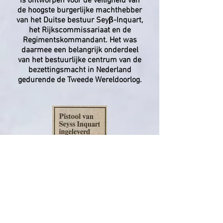
is ontworpen voor de veiligheid van
de hoogste burgerlijke machthebber
van het Duitse bestuur Seyβ-Inquart,
het Rijkscommissariaat en de
Regimentskommandant. Het was
daarmee een belangrijk onderdeel
van het bestuurlijke centrum van de
bezettingsmacht in Nederland
gedurende de Tweede Wereldoorlog.