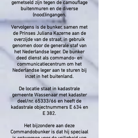
gemetseld zijn tegen de camouflage
buitenmuren en de diverse
(nood)ingangen.
Vervolgens is de bunker, samen met
de Prinses Juliana Kazerne aan de
overzijde van de straat, in gebruik
genomen door de generale staf van
het Nederlandse leger. De bunker
deed dienst als commando- en
communicatiecentrum om het
Nederlandse leger aan te sturen bij
inzet in het buitenland.
De locatie staat in kadastrale
gemeente Wassenaar met kadaster
deel/nr. 65333/66 en heeft de
kadastrale objectnummers E 634 en
E 382.
Het bijzondere aan deze
Commandobunker is dat hij speciaal