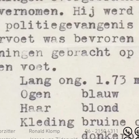
rzitter
Ronald Klomp
06 - 2150 4311