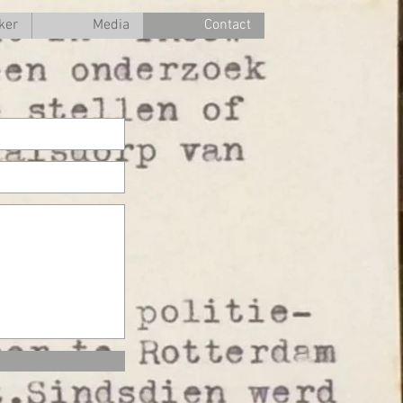
ker
Media
Contact