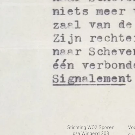
Stichting WO2 Sporen
Voo
p/a Wingerd 208