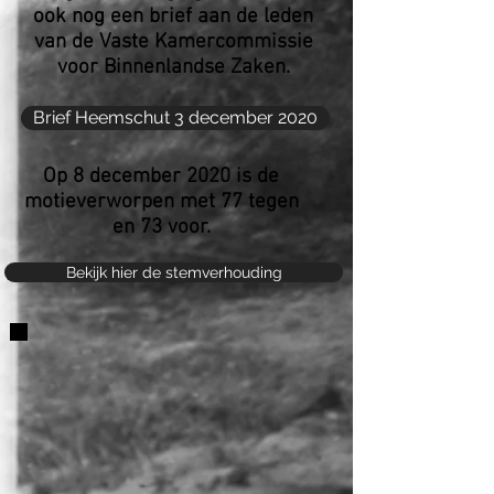
ook nog een brief aan de leden
van de Vaste Kamercommissie
voor Binnenlandse Zaken.
Brief Heemschut 3 december 2020
Op 8 december 2020 is de
motieverworpen met 77 tegen
en 73 voor.
Bekijk hier de stemverhouding