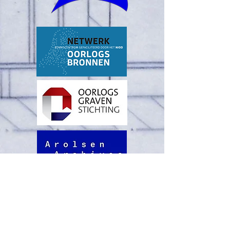
Stichting WO2 Sporen